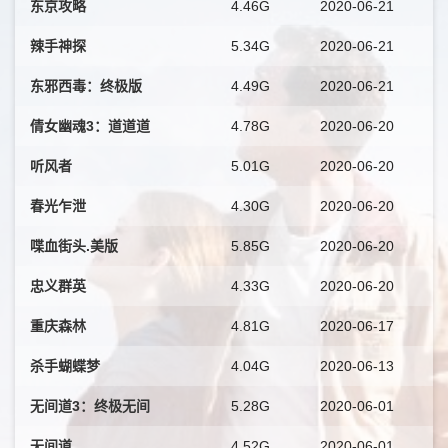
东京攻略
4.46G
2020-06-21
辣手神探
5.34G
2020-06-21
东邪西毒：终极版
4.49G
2020-06-21
倩女幽魂3：道道道
4.78G
2020-06-20
听风者
5.01G
2020-06-20
春光乍泄
4.30G
2020-06-20
喋血街头.美版
5.85G
2020-06-20
忠义群英
4.33G
2020-06-20
重庆森林
4.81G
2020-06-17
杀手蝴蝶梦
4.04G
2020-06-13
无间道3：终极无间
5.28G
2020-06-01
无间道
4.52G
2020-06-01