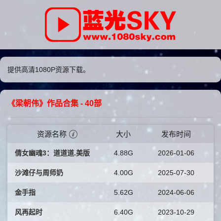
提供高清1080P资源下载。
《梁朝伟》作品合集
- 40部
资源名称
大小
发布时间
倩女幽魂3：道道道.美版
4.88G
2026-01-06
沙滩仔与周师奶
4.00G
2025-07-30
金手指
5.62G
2024-06-06
风再起时
6.40G
2023-10-29