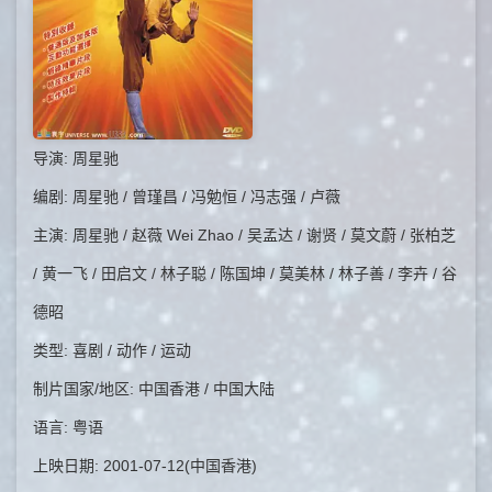
导演: 周星驰
编剧: 周星驰 / 曾瑾昌 / 冯勉恒 / 冯志强 / 卢薇
主演: 周星驰 / 赵薇 Wei Zhao / 吴孟达 / 谢贤 / 莫文蔚 / 张柏芝
/ 黄一飞 / 田启文 / 林子聪 / 陈国坤 / 莫美林 / 林子善 / 李卉 / 谷
德昭
类型: 喜剧 / 动作 / 运动
制片国家/地区: 中国香港 / 中国大陆
语言: 粤语
上映日期: 2001-07-12(中国香港)