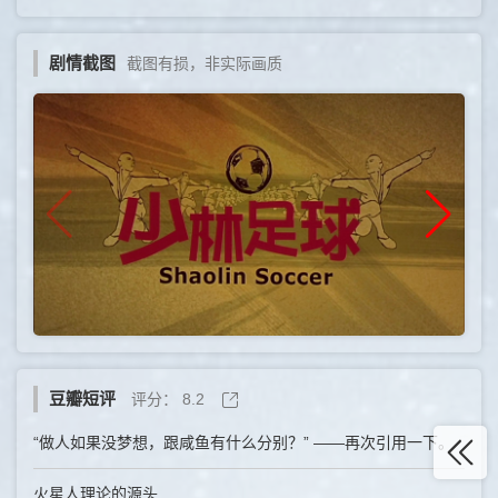
剧情截图
截图有损，非实际画质
豆瓣短评
评分：
8.2
“做人如果没梦想，跟咸鱼有什么分别？” ——再次引用一下。
火星人理论的源头