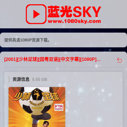
提供高清1080P资源下载。
[2001][少林足球][囯粤双语][中文字幕][1080P][5.55GB][下载] - 蓝光sky
资源信息
5.55 GB