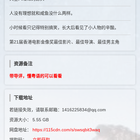
人没有理想就和咸鱼没什么两样。
小时候看只记得特别搞笑，长大后看见了小人物的辛酸。
第21届香港电影金像奖最佳影片、最佳导演、最佳男主角
资源备注
带导评，懂粤语的可以看看
下载地址
若链接失效，请联系邮箱：1416225834@qq.com
资源大小：
5.55 GB
网盘地址：
https://115cdn.com/s/swsqbit3waq
提取码：
立即获取