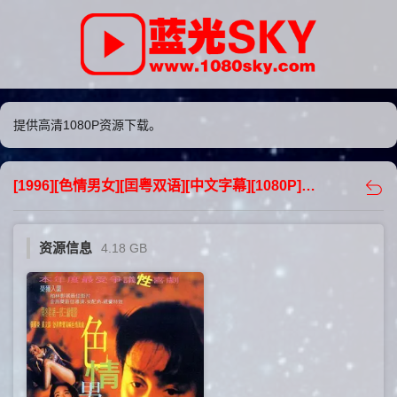
提供高清1080P资源下载。
[1996][色情男女][囯粤双语][中文字幕][1080P][4.18GB][下载] - 蓝光sky
资源信息
4.18 GB