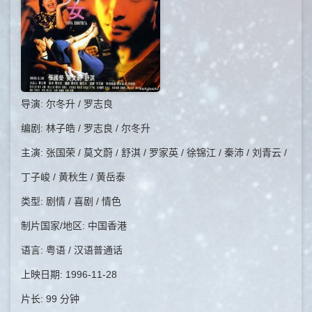
导演: 尔冬升 / 罗志良
编剧: 林子皓 / 罗志良 / 尔冬升
主演: 张国荣 / 莫文蔚 / 舒淇 / 罗家英 / 徐锦江 / 秦沛 / 刘青云 /
丁子峻 / 黄秋生 / 黄岳泰
类型: 剧情 / 喜剧 / 情色
制片国家/地区: 中国香港
语言: 粤语 / 汉语普通话
上映日期: 1996-11-28
片长: 99 分钟