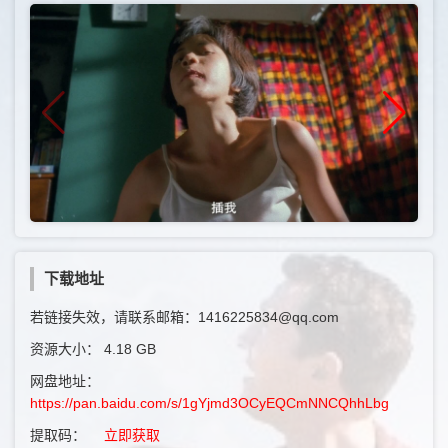
下载地址
若链接失效，请联系邮箱：1416225834@qq.com
资源大小：
4.18 GB
网盘地址：
https://pan.baidu.com/s/1gYjmd3OCyEQCmNNCQhhLbg
提取码：
立即获取