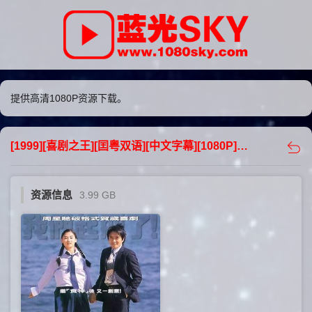
提供高清1080P资源下载。
[1999][喜剧之王][囯粤双语][中文字幕][1080P][3.99GB][下载] - 蓝光sky
资源信息
3.99 GB