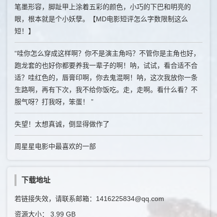
笔墨形容，脚趾甲上涂着五彩的颜色，小巧的下巴和明亮的
眼，根本就是个小妖孽。【MD电影短评怎么字数限制这么
短！】
“哇你怎么穿成这样啊？你不是演主角吗？不管你是主角也好，
跑龙套的也好你都要养我一辈子的啊！呐，试试，看合适不合
适？哇红色的，唇膏印啊，你去鬼混啊！呐，这次我放你一条
生路啊，再有下次，我不给你饭吃。走，走啊。看什么看？不
服气呀？打我呀，笨蛋！ ”
失望！太想真诚，倒显得做作了
周星星电影中最喜欢的一部
下载地址
若链接失效，请联系邮箱：1416225834@qq.com
资源大小：
3.99 GB