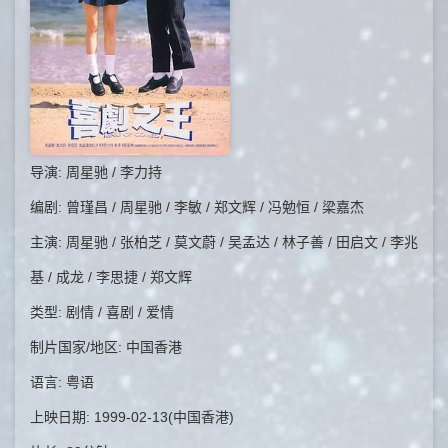
导演: 周星驰 / 李力持
编剧: 曾瑾昌 / 周星驰 / 李敏 / 郑文辉 / 冯勉恒 / 梁嘉杰
主演: 周星驰 / 张柏芝 / 莫文蔚 / 吴孟达 / 林子善 / 田启文 / 李兆
基 / 成龙 / 李思捷 / 郑文辉
类型: 剧情 / 喜剧 / 爱情
制片国家/地区: 中国香港
语言: 粤语
上映日期: 1999-02-13(中国香港)