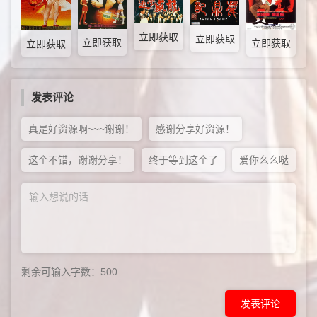
立即获取
立即获取
立即获取
立即获取
立即获取
发表评论
真是好资源啊~~~谢谢！
感谢分享好资源！
这个不错，谢谢分享！
终于等到这个了
爱你么么哒
剩余可输入字数：
500
发表评论