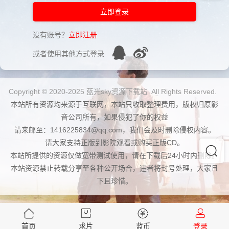
立即登录
没有账号？
立即注册
或者使用其他方式登录
Copyright © 2020-2025 蓝光sky资源下载站 All Rights Reserved.
本站所有资源均来源于互联网，本站只收取整理费用，版权归原影
音公司所有，如果侵犯了你的权益
请来邮至：1416225834@qq.com，我们会及时删除侵权内容。
请大家支持正版到影院观看或购买正版CD。
本站所提供的资源仅做宽带测试使用，请在下载后24小时内删除。
本站资源禁止转载分享至各种公开场合，违者将封号处理，大家且
下且珍惜。
首页
求片
蓝币
登录