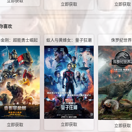
立即获取
立即获取
立即获取
你喜欢
形金刚：超能勇士崛起
蚁人与黄蜂女：量子狂潮
侏罗纪世界
立即获取
立即获取
立即获取