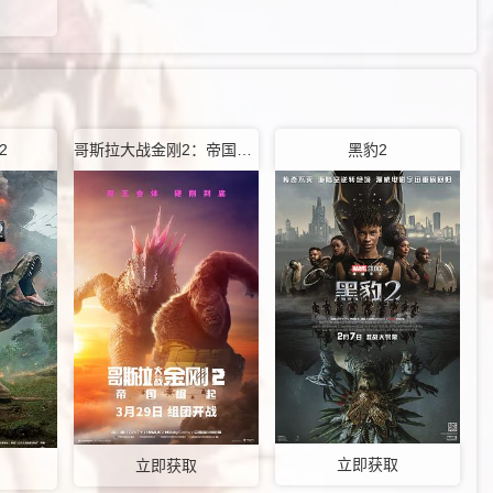
2
哥斯拉大战金刚2：帝国崛起
黑豹2
立即获取
立即获取