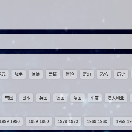
犯罪
战争
惊悚
爱情
冒险
奇幻
恐怖
历史
韩国
日本
英国
德国
法国
印度
澳大利亚
1999-1990
1989-1980
1979-1970
1969-1960
1959-19