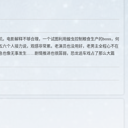
，电影解释不够合理，一个试图利用蝗虫控制粮食生产的boss，何
五六个人接力说，观感非常累。老演员也没用好，老男主全程心不在
急也像无事发生……剧情推进也很孱弱，恐龙追车戏占了那么大篇