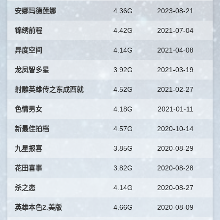
安娜玛德莲娜
4.36G
2023-08-21
锦绣前程
4.42G
2021-07-04
异度空间
4.14G
2021-04-08
龙凤智多星
3.92G
2021-03-19
射雕英雄传之东成西就
4.52G
2021-02-27
色情男女
4.18G
2021-01-11
新最佳拍档
4.57G
2020-10-14
九星报喜
3.85G
2020-08-29
花田喜事
3.82G
2020-08-28
杀之恋
4.14G
2020-08-27
英雄本色2.美版
4.66G
2020-08-09