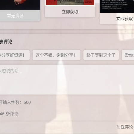
立即获取
暂无资源
立即获取
表评论
谢分享好资源！
这个不错，谢谢分享！
终于等到这个了
爱你
可输入字数：
500
46
条评论
加载评论