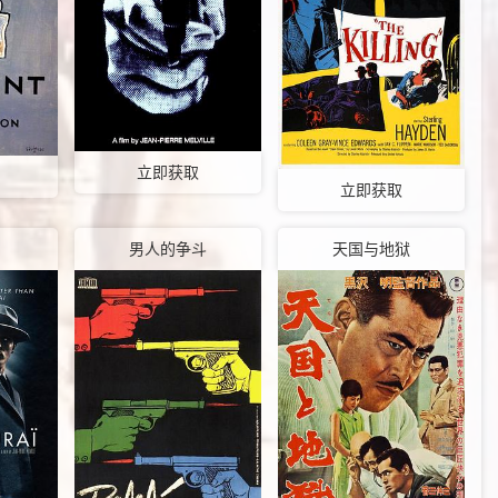
立即获取
立即获取
男人的争斗
天国与地狱