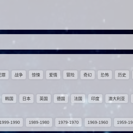
犯罪
战争
惊悚
爱情
冒险
奇幻
恐怖
历史
韩国
日本
英国
德国
法国
印度
澳大利亚
1999-1990
1989-1980
1979-1970
1969-1960
1959-19