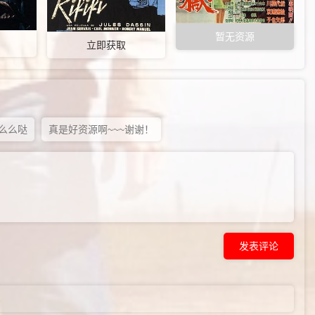
暂无资源
立即获取
么么哒
真是好资源啊~~~谢谢！
发表评论