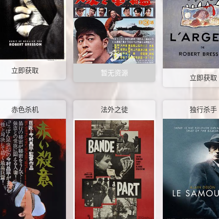
立即获取
暂无资源
立即获取
赤色杀机
法外之徒
独行杀手