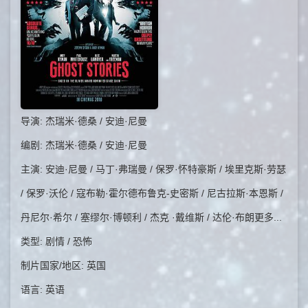
导演: 杰瑞米·德桑 / 安迪·尼曼
编剧: 杰瑞米·德桑 / 安迪·尼曼
主演: 安迪·尼曼 / 马丁·弗瑞曼 / 保罗·怀特豪斯 / 埃里克斯·劳瑟
/ 保罗·沃伦 / 寇布勒·霍尔德布鲁克-史密斯 / 尼古拉斯·本恩斯 /
丹尼尔·希尔 / 塞缪尔·博顿利 / 杰克 ·戴维斯 / 达伦·布朗更多...
类型: 剧情 / 恐怖
制片国家/地区: 英国
语言: 英语