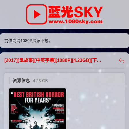
提供高清1080P资源下载。
[2017][鬼故事][中英字幕][1080P][4.23GB][下载] - 蓝光sky
资源信息
4.23 GB