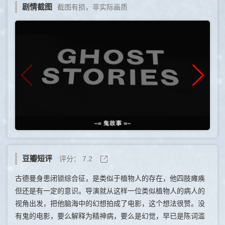
剧情截图
截图有损，非实际画质
豆瓣短评
评分：
7.2
古德曼身患闭锁综合征，是类似于植物人的存在，他四肢瘫痪
但还是有一定的意识。导演就从这样一位类似植物人的病人的
视角出发，把他脑海中的幻想拍成了电影，这个想法很赞。没
有鬼的电影，要么解释为精神病，要么是幻觉，早已是陈词滥