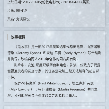
上映日期: 2017-10-05(伦敦电影节) / 2018-04-06(英国)
片长: 98分钟
又名: 鬼谈怪说
故事梗概
《鬼故事》是一部2017年英国选集式恐怖电影，由杰瑞米·
德桑（Jeremy Dyson）和安迪·尼曼（Andy Nyman）联合编剧
并执导，改编自两人2010年创作的同名舞台剧。
影片中，安迪·尼曼延续舞台剧角色，饰演一位致力于揭露
假冒通灵者的调查专家，其任务是破解三起无法解释的超自然
事件。
保罗·怀特豪斯（Paul Whitehouse）、埃里克斯·劳瑟
（Alex Lawther）与马丁·弗瑞曼（Martin Freeman）共同主
演，分别饰演三位声称遭遇灵异现象的当事人。