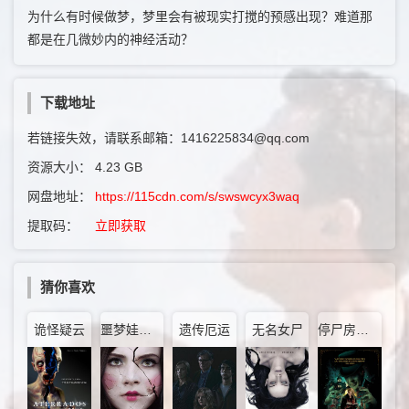
为什么有时候做梦，梦里会有被现实打搅的预感出现？难道那
都是在几微妙内的神经活动？
下载地址
若链接失效，请联系邮箱：1416225834@qq.com
资源大小：
4.23 GB
网盘地址：
https://115cdn.com/s/swswcyx3waq
提取码：
立即获取
猜你喜欢
诡怪疑云
噩梦娃娃屋
遗传厄运
无名女尸
停尸房收藏