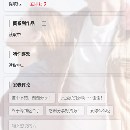
提取码：
立即获取
同系列作品
读取中...
猜你喜欢
读取中...
发表评论
这个不错，谢谢分享！
真是好资源啊~~~谢谢！
终于等到这个了
感谢分享好资源！
爱你么么哒