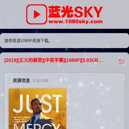
提供高清1080P资源下载。
[2019][正义的慈悲][中英字幕][1080P][5.93GB][下载] - 蓝光sky
资源信息
5.93 GB