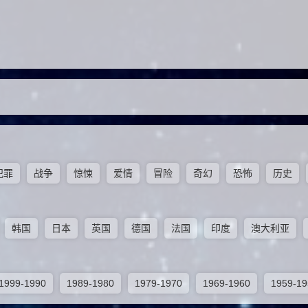
犯罪
战争
惊悚
爱情
冒险
奇幻
恐怖
历史
韩国
日本
英国
德国
法国
印度
澳大利亚
1999-1990
1989-1980
1979-1970
1969-1960
1959-19