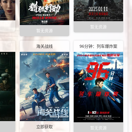
暂无资源
暂无资源
海关战线
96分钟：列车爆炸案
立即获取
暂无资源