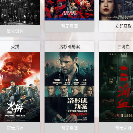
暂无资源
立即获取
暂无资源
火拼
洛杉矶劫案
三滴血
暂无资源
暂无资源
暂无资源