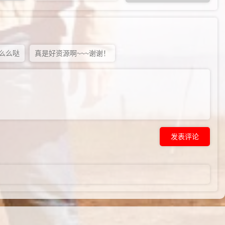
么么哒
真是好资源啊~~~谢谢！
发表评论