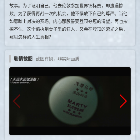
故事。为了证明自己，他去伦敦参加世界锦标赛，却遭遇惨
败。为了获得再战一次的机会，他不惜放下自己的尊严。当他
如愿踏上对决的赛场，内心那股誓要登顶夺冠的渴望，再也按
捺不住。这个偏执到骨子里的狂人，又会在登顶的荣光之后，
窥见怎样的人生真相？
剧情截图
截图有损，非实际画质