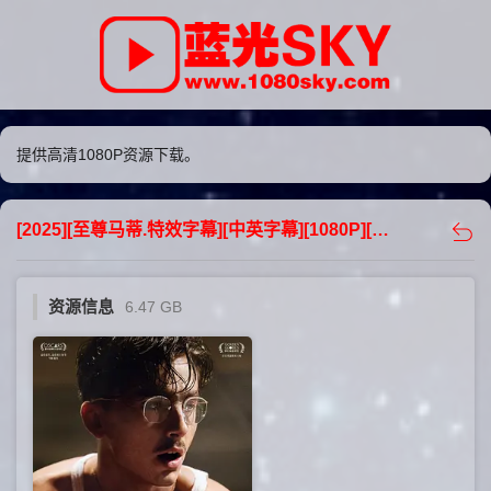
提供高清1080P资源下载。
[2025][至尊马蒂.特效字幕][中英字幕][1080P][6.47GB][下载] - 蓝光sky
资源信息
6.47 GB