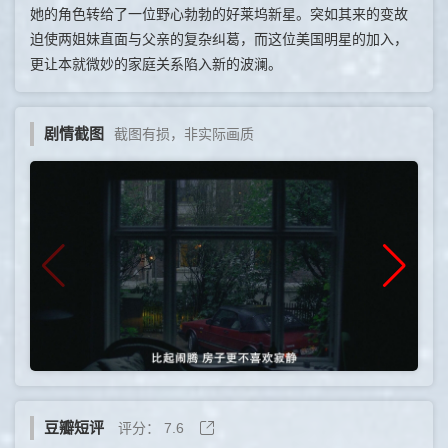
她的角色转给了一位野心勃勃的好莱坞新星。突如其来的变故
迫使两姐妹直面与父亲的复杂纠葛，而这位美国明星的加入，
更让本就微妙的家庭关系陷入新的波澜。
剧情截图
截图有损，非实际画质
豆瓣短评
评分：
7.6