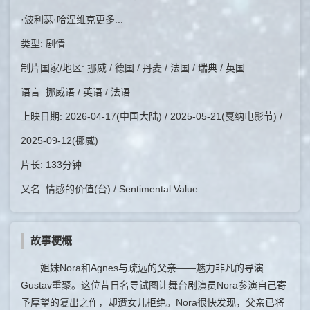
·波利瑟·哈涅维克更多...
类型: 剧情
制片国家/地区: 挪威 / 德国 / 丹麦 / 法国 / 瑞典 / 英国
语言: 挪威语 / 英语 / 法语
上映日期: 2026-04-17(中国大陆) / 2025-05-21(戛纳电影节) /
2025-09-12(挪威)
片长: 133分钟
又名: 情感的价值(台) / Sentimental Value
故事梗概
姐妹Nora和Agnes与疏远的父亲——魅力非凡的导演
Gustav重聚。这位昔日名导试图让舞台剧演员Nora参演自己寄
予厚望的复出之作，却遭女儿拒绝。Nora很快发现，父亲已将