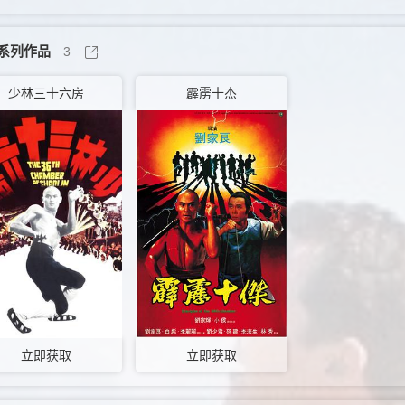
系列作品
3
少林三十六房
霹雳十杰
立即获取
立即获取