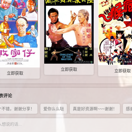
立即获取
立即获取
立即获取
表评论
个不错，谢谢分享！
爱你么么哒
真是好资源啊~~~谢谢！
感