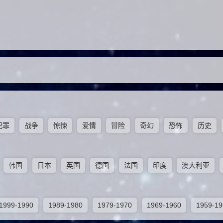
犯罪
战争
惊悚
爱情
冒险
奇幻
恐怖
历史
韩国
日本
英国
德国
法国
印度
澳大利亚
1999-1990
1989-1980
1979-1970
1969-1960
1959-19