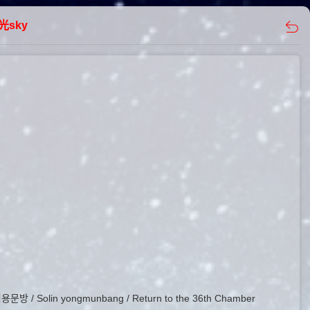
光sky
olin yongmunbang / Return to the 36th Chamber