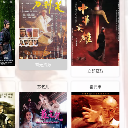
暂无资源
立即获取
苏乞儿
霍元甲