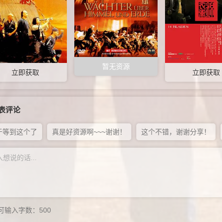
暂无资源
立即获取
立即获取
表评论
于等到这个了
真是好资源啊~~~谢谢！
这个不错，谢谢分享！
可输入字数：
500