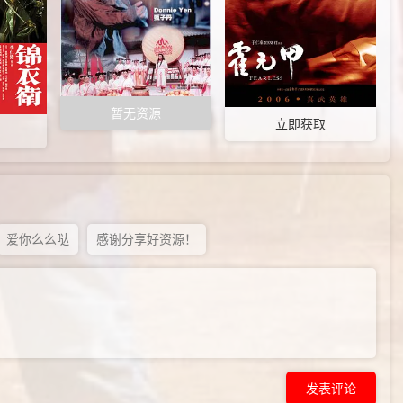
暂无资源
立即获取
爱你么么哒
感谢分享好资源！
发表评论