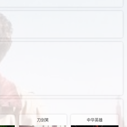
刀剑笑
中华英雄