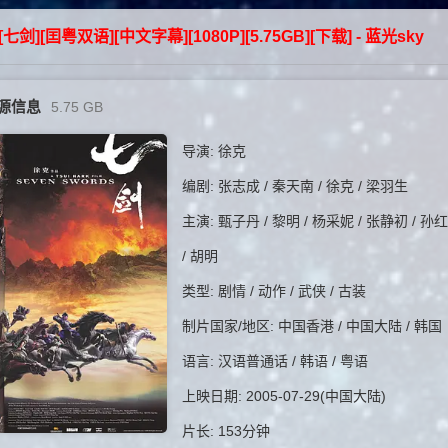
5][七剑][囯粤双语][中文字幕][1080P][5.75GB][下载] - 蓝光sky
源信息
5.75 GB
导演: 徐克
编剧: 张志成 / 秦天南 / 徐克 / 梁羽生
主演: 甄子丹 / 黎明 / 杨采妮 / 张静初 / 孙红
/ 胡明
类型: 剧情 / 动作 / 武侠 / 古装
制片国家/地区: 中国香港 / 中国大陆 / 韩国
语言: 汉语普通话 / 韩语 / 粤语
上映日期: 2005-07-29(中国大陆)
片长: 153分钟