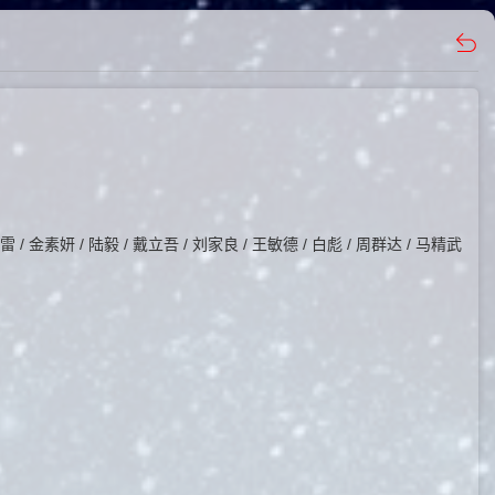
雷 / 金素妍 / 陆毅 / 戴立吾 / 刘家良 / 王敏德 / 白彪 / 周群达 / 马精武