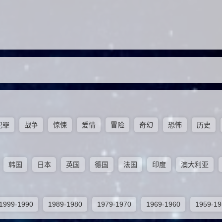
犯罪
战争
惊悚
爱情
冒险
奇幻
恐怖
历史
韩国
日本
英国
德国
法国
印度
澳大利亚
1999-1990
1989-1980
1979-1970
1969-1960
1959-19