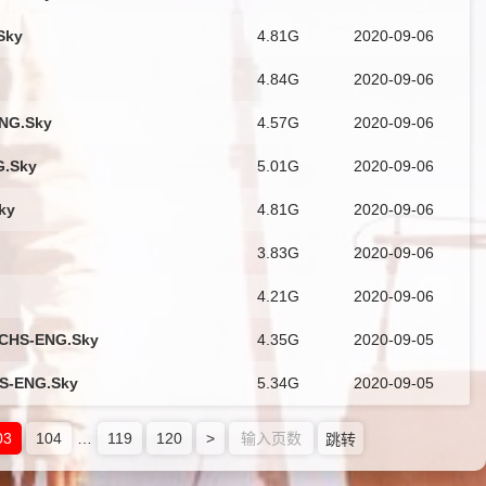
Sky
4.81G
2020-09-06
4.84G
2020-09-06
NG.Sky
4.57G
2020-09-06
G.Sky
5.01G
2020-09-06
ky
4.81G
2020-09-06
3.83G
2020-09-06
4.21G
2020-09-06
.CHS-ENG.Sky
4.35G
2020-09-05
S-ENG.Sky
5.34G
2020-09-05
03
104
…
119
120
>
跳转