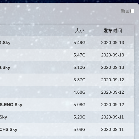
新窗
大小
发布时间
G.Sky
5.49G
2020-09-13
5.47G
2020-09-13
G.Sky
5.10G
2020-09-13
5.37G
2020-09-12
4.68G
2020-09-12
HS-ENG.Sky
5.08G
2020-09-12
Sky
5.29G
2020-09-11
.CHS.Sky
5.08G
2020-09-11