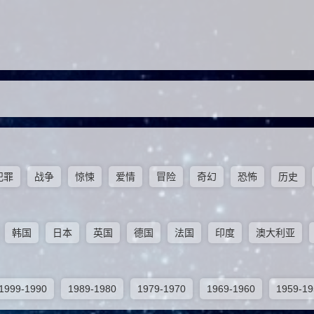
犯罪
战争
惊悚
爱情
冒险
奇幻
恐怖
历史
韩国
日本
英国
德国
法国
印度
澳大利亚
1999-1990
1989-1980
1979-1970
1969-1960
1959-19